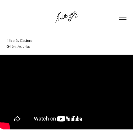
Nicolás Costura
Gijón, Asturias