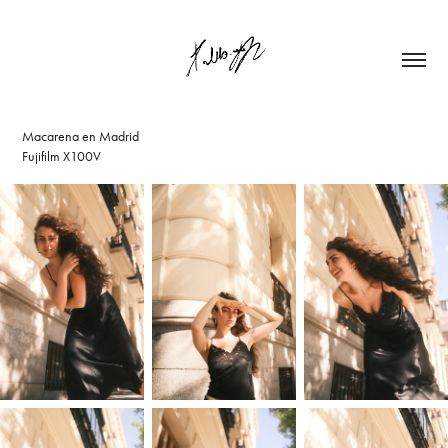
Macarena en Madrid
Fujifilm X100V